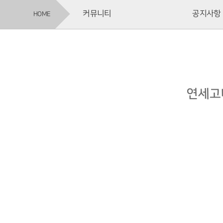
커뮤니티
공지사항
HOME
연세고