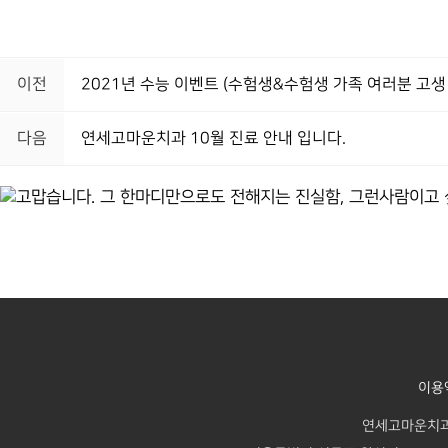
이전
2021년 수능 이벤트 (수험생&수험생 가족 여러분 고생
다음
연세고마운치과 10월 진료 안내 입니다.
이용
연세고마운치과의원 