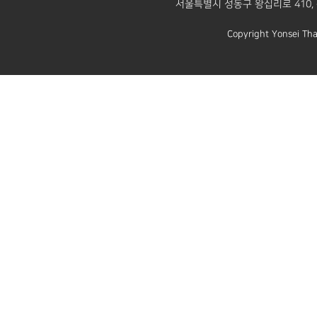
서울특별시 성동구 왕십리로 410, 센
Copyright Yonsei Tha