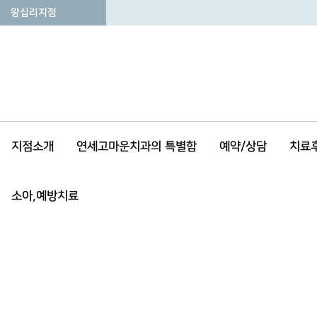
왕십리지점
지점소개
연세고마운치과의 특별함
예약/상담
치료
소아,예방치료