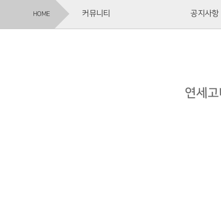
커뮤니티
공지사항
HOME
연세고