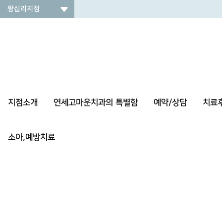
왕십리지점
지점소개
연세고마운치과의 특별함
예약/상담
치료
소아,예방치료