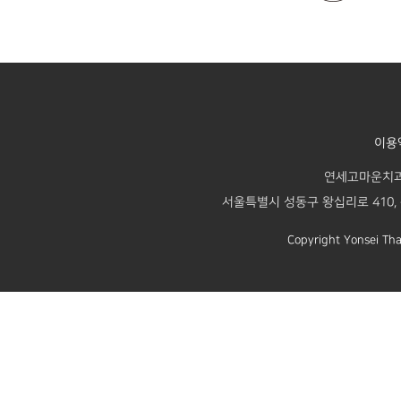
이용
연세고마운치과의원 
서울특별시 성동구 왕십리로 410, 센
Copyright Yonsei Tha